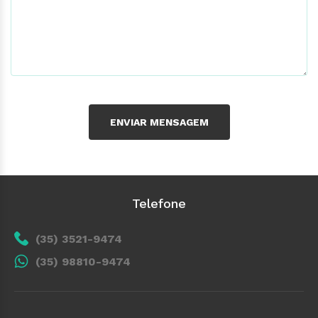
Telefone
(35) 3521-9474
(35) 98810-9474