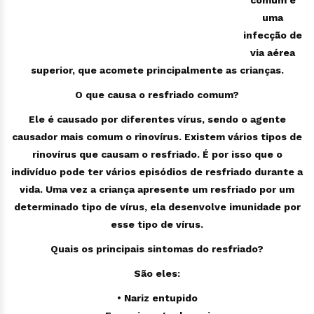
comum é
uma
infecção de
via aérea
superior, que acomete principalmente as crianças.
O que causa o resfriado comum?
Ele é causado por diferentes vírus, sendo o agente
causador mais comum o rinovírus. Existem vários tipos de
rinovírus que causam o resfriado. É por isso que o
indivíduo pode ter vários episódios de resfriado durante a
vida. Uma vez a criança apresente um resfriado por um
determinado tipo de vírus, ela desenvolve imunidade por
esse tipo de vírus.
Quais os principais sintomas do resfriado?
São eles:
• Nariz entupido