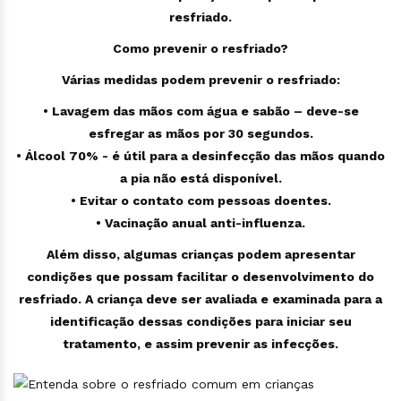
resfriado.
Como prevenir o resfriado?
Várias medidas podem prevenir o resfriado:
• Lavagem das mãos com água e sabão – deve-se
esfregar as mãos por 30 segundos.
• Álcool 70% - é útil para a desinfecção das mãos quando
a pia não está disponível.
• Evitar o contato com pessoas doentes.
• Vacinação anual anti-influenza.
Além disso, algumas crianças podem apresentar
condições que possam facilitar o desenvolvimento do
resfriado.
A criança deve ser avaliada e examinada para a
identificação dessas condições para iniciar seu
tratamento, e assim prevenir as infecções.